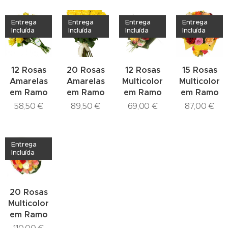
Entrega
Entrega
Entrega
Entrega
Incluída
Incluída
Incluída
Incluída
12 Rosas
20 Rosas
12 Rosas
15 Rosas
Amarelas
Amarelas
Multicolor
Multicolor
em Ramo
em Ramo
em Ramo
em Ramo
58,50
€
89,50
€
69,00
€
87,00
€
Entrega
Incluída
20 Rosas
Multicolor
em Ramo