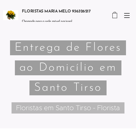
FLORISTAS MARIA MELO 936326217
Chamada para a rede móvel nacional
Entrega de Flores
ao Domicílio em
Santo Tirso
Floristas em Santo Tirso - Florista