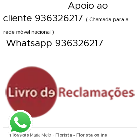
A
poio ao
- Florista online
cliente 936326217
( Chamada para a
rede móvel nacional )
Whatsapp 936326217
Floristas
Maria Melo -
Florista - Florista online