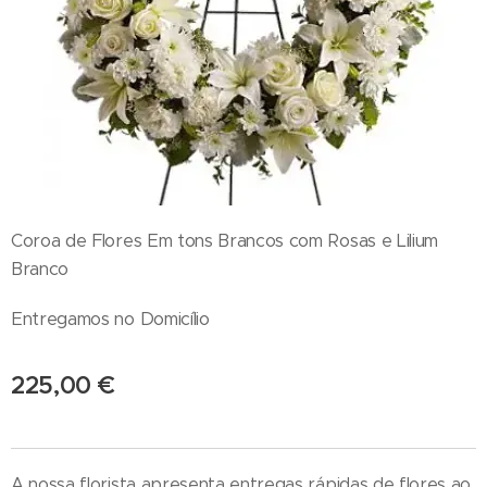
Coroa de Flores Em tons Brancos com Rosas e Lilium
Branco
Entregamos no Domicílio
225,00
€
A nossa florista apresenta entregas rápidas de flores ao