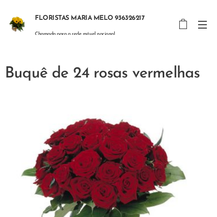
FLORISTAS MARIA MELO 936326217
Chamada para a rede móvel nacional
Buquê de 24 rosas vermelhas