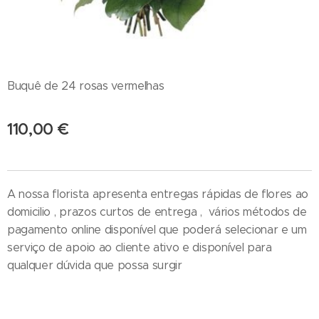
Buquê de 24 rosas vermelhas
110,00
€
A nossa florista apresenta entregas rápidas de flores ao
domicilio , prazos curtos de entrega , vários métodos de
pagamento online disponível que poderá selecionar e um
serviço de apoio ao cliente ativo e disponível para
qualquer dúvida que possa surgir
Entrega de ramos de flores em funeral - Cestos - Coroas de flores e