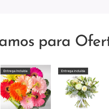
amos para Ofer
Entrega Incluída
Entrega incluída