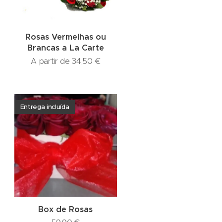
Rosas Vermelhas ou
Brancas a La Carte
A partir de
34,50
€
Entrega incluída
Box de Rosas