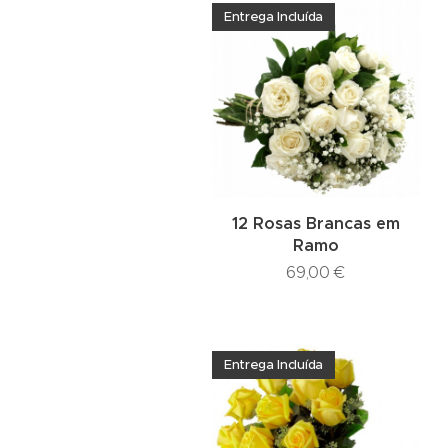
Entrega Incluída
12 Rosas Brancas em
Ramo
69,00
€
Entrega Incluída