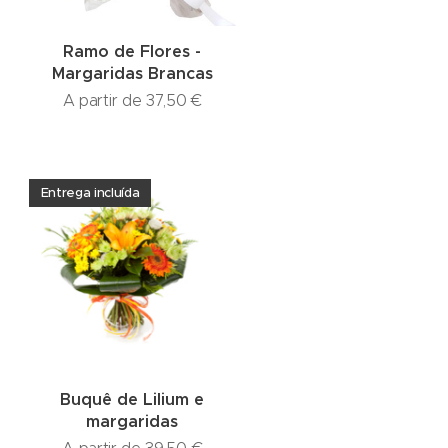
Ramo de Flores -
Margaridas Brancas
A partir de
37,50
€
Entrega incluída
Buquê de Lilium e
margaridas