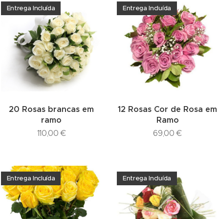
Entrega Incluída
Entrega Incluída
20 Rosas brancas em
12 Rosas Cor de Rosa em
ramo
Ramo
110,00
€
69,00
€
Entrega Incluída
Entrega Incluída