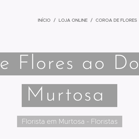
INÍCIO
LOJA ONLINE
COROA DE FLORES
e Flores ao Do
Murtosa
Florista em Murtosa - Floristas