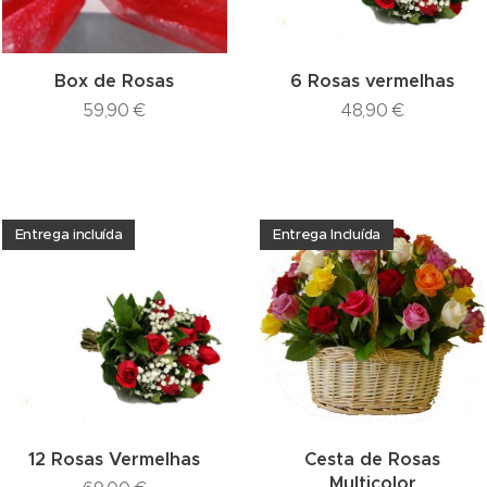
Box de Rosas
6 Rosas vermelhas
59,90
€
48,90
€
Entrega incluída
Entrega Incluída
12 Rosas Vermelhas
Cesta de Rosas
Multicolor