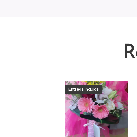
R
Entrega Incluída