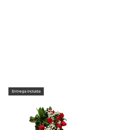
Entrega incluída