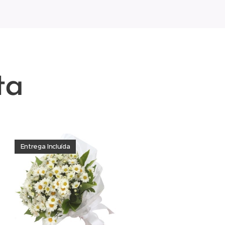
ta
Entrega Incluída