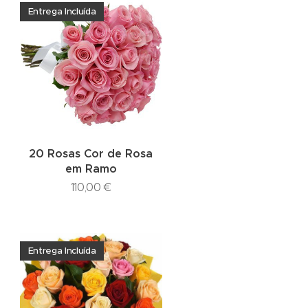
Entrega Incluída
20 Rosas Cor de Rosa
em Ramo
110,00
€
Entrega Incluída