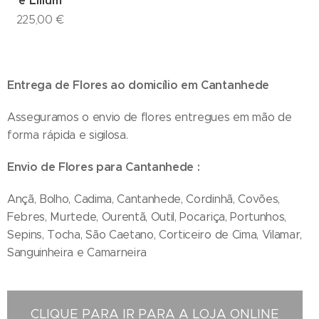
e Lilium
225,00
€
Entrega de Flores ao domicílio em Cantanhede
Asseguramos o envio de flores entregues em mão de
forma rápida e sigilosa.
Envio de Flores para Cantanhede :
Ançã, Bolho, Cadima, Cantanhede, Cordinhã, Covões,
Febres, Murtede, Ourentã, Outil, Pocariça, Portunhos,
Sepins, Tocha, São Caetano, Corticeiro de Cima, Vilamar,
Sanguinheira e Camarneira
CLIQUE PARA IR PARA A LOJA ONLINE