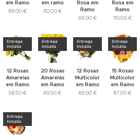
em Ramo
em ramo
Rosa em
Rosa em
Ramo
Ramo
69,00
€
110,00
€
69,00
€
110,00
€
Entrega
Entrega
Entrega
Entrega
Incluída
Incluída
Incluída
Incluída
12 Rosas
20 Rosas
12 Rosas
15 Rosas
Amarelas
Amarelas
Multicolor
Multicolor
em Ramo
em Ramo
em Ramo
em Ramo
58,50
€
89,50
€
69,00
€
87,00
€
Entrega
Incluída