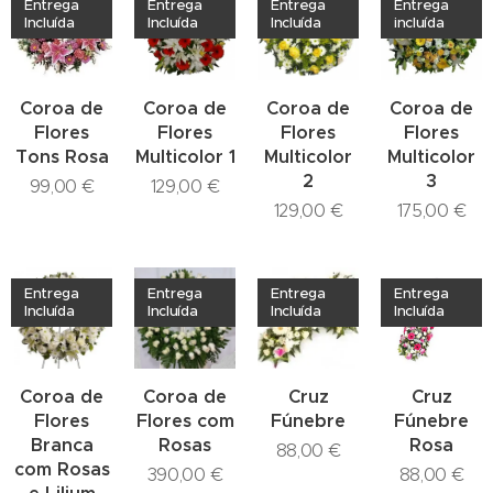
Entrega
Entrega
Entrega
Entrega
Incluída
Incluída
Incluída
incluída
Coroa de
Coroa de
Coroa de
Coroa de
Flores
Flores
Flores
Flores
Tons Rosa
Multicolor 1
Multicolor
Multicolor
2
3
99,00
€
129,00
€
129,00
€
175,00
€
Entrega
Entrega
Entrega
Entrega
Incluída
Incluída
Incluída
Incluída
Coroa de
Coroa de
Cruz
Cruz
Flores
Flores com
Fúnebre
Fúnebre
Branca
Rosas
Rosa
88,00
€
com Rosas
390,00
€
88,00
€