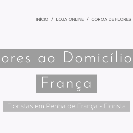
INÍCIO
LOJA ONLINE
COROA DE FLORES
lores ao Domicíli
França
Floristas em Penha de França - Florista