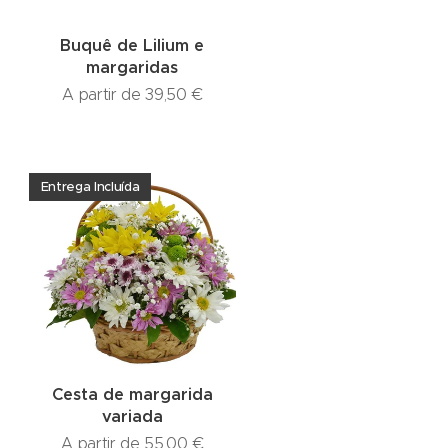
Buquê de Lilium e
margaridas
A partir de
39,50
€
Entrega Incluída
Cesta de margarida
variada
A partir de
55,00
€