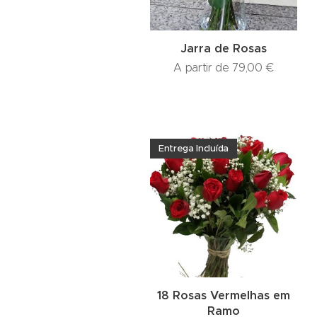
Jarra de Rosas
A partir de
79,00
€
Entrega Incluída
18 Rosas Vermelhas em
Ramo