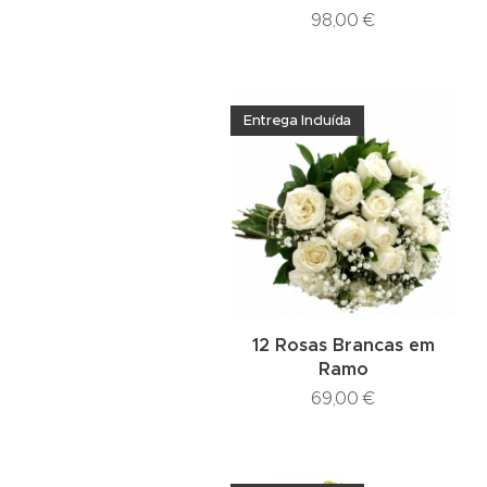
98,00
€
Entrega Incluída
12 Rosas Brancas em
Ramo
69,00
€