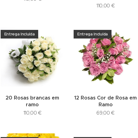
110,00
€
Entrega Incluída
Entrega Incluída
20 Rosas brancas em
12 Rosas Cor de Rosa em
ramo
Ramo
110,00
€
69,00
€