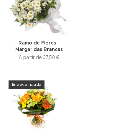
Ramo de Flores -
Margaridas Brancas
A partir de
37,50
€
Entrega incluída