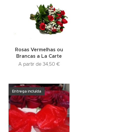
Rosas Vermelhas ou
Brancas a La Carte
A partir de
34,50
€
Entrega incluída