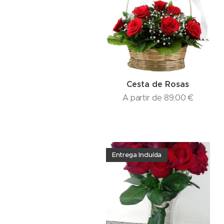
Cesta de Rosas
A partir de
89,00
€
Entrega Incluída