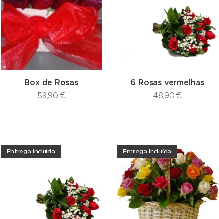
Box de Rosas
6 Rosas vermelhas
59,90
€
48,90
€
Entrega incluída
Entrega Incluída