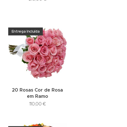
Entrega Incluída
20 Rosas Cor de Rosa
em Ramo
110,00
€