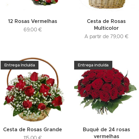
12 Rosas Vermelhas
Cesta de Rosas
Multicolor
69,00
€
A partir de
79,00
€
Entrega Incluída
Entrega incluída
Cesta de Rosas Grande
Buquê de 24 rosas
vermelhas
115,00
€