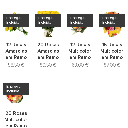
Entrega
Entrega
Entrega
Entrega
Incluída
Incluída
Incluída
Incluída
12 Rosas
20 Rosas
12 Rosas
15 Rosas
Amarelas
Amarelas
Multicolor
Multicolor
em Ramo
em Ramo
em Ramo
em Ramo
58,50
€
89,50
€
69,00
€
87,00
€
Entrega
Incluída
20 Rosas
Multicolor
em Ramo