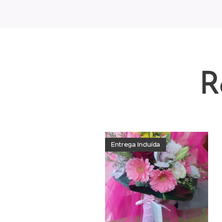
R
Entrega Incluída