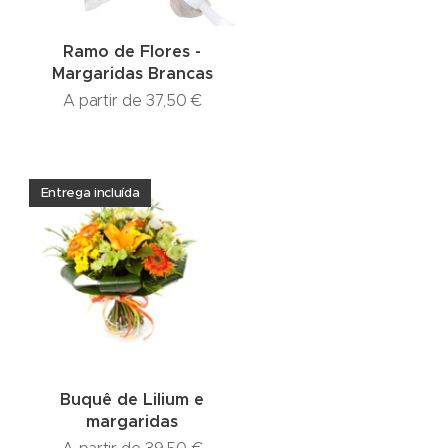
Ramo de Flores -
Margaridas Brancas
A partir de
37,50
€
Entrega incluída
Buquê de Lilium e
margaridas