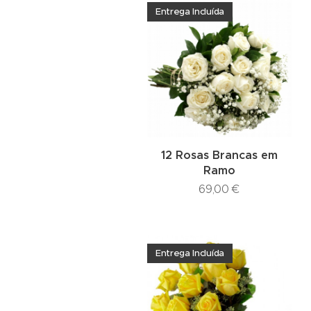
Entrega Incluída
12 Rosas Brancas em
Ramo
69,00
€
Entrega Incluída