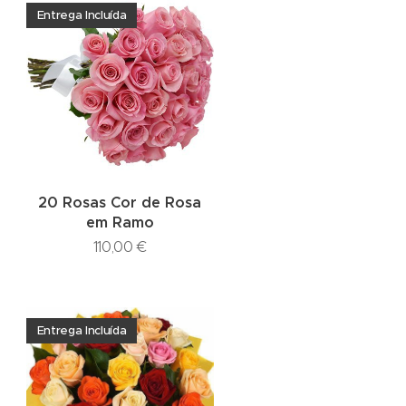
Entrega Incluída
20 Rosas Cor de Rosa
em Ramo
110,00
€
Entrega Incluída