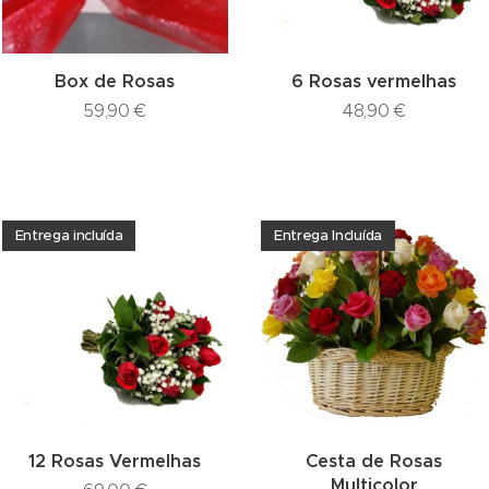
Box de Rosas
6 Rosas vermelhas
59,90
€
48,90
€
Entrega incluída
Entrega Incluída
12 Rosas Vermelhas
Cesta de Rosas
Multicolor