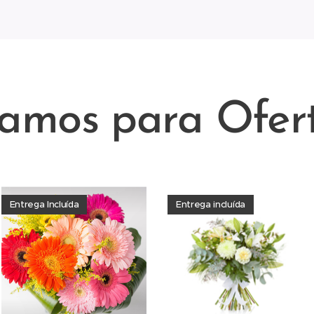
amos para Ofer
Entrega Incluída
Entrega incluída