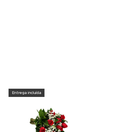
Entrega incluída