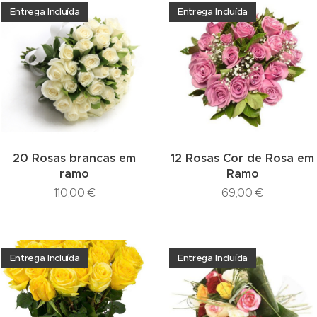
Entrega Incluída
Entrega Incluída
20 Rosas brancas em
12 Rosas Cor de Rosa em
ramo
Ramo
110,00
€
69,00
€
Entrega Incluída
Entrega Incluída