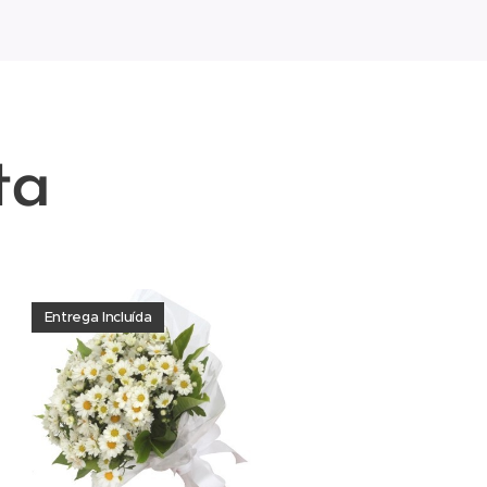
ta
Entrega Incluída