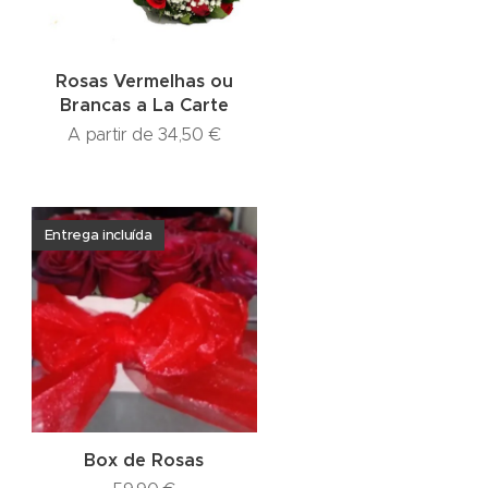
Rosas Vermelhas ou
Brancas a La Carte
A partir de
34,50
€
Entrega incluída
Box de Rosas