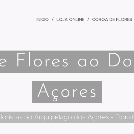
INÍCIO
LOJA ONLINE
COROA DE FLORES
e Flores ao Dom
Açores
loristas no Arquipélago dos Açores - Floris