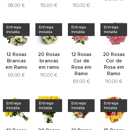
98,00
€
115,00
€
110,00
€
Entrega
Entrega
Entrega
Entrega
Incluída
Incluída
Incluída
Incluída
12 Rosas
20 Rosas
12 Rosas
20 Rosas
Brancas
brancas
Cor de
Cor de
em Ramo
em ramo
Rosa em
Rosa em
Ramo
Ramo
69,00
€
110,00
€
69,00
€
110,00
€
Entrega
Entrega
Entrega
Entrega
Incluída
Incluída
Incluída
Incluída