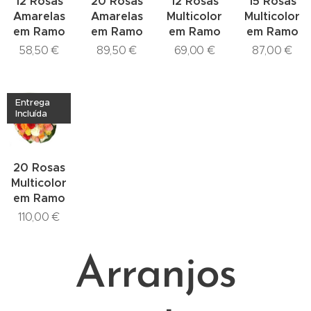
12 Rosas
20 Rosas
12 Rosas
15 Rosas
Amarelas
Amarelas
Multicolor
Multicolor
em Ramo
em Ramo
em Ramo
em Ramo
58,50
€
89,50
€
69,00
€
87,00
€
Entrega
Incluída
20 Rosas
Multicolor
em Ramo
110,00
€
Arranjos