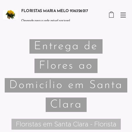
FLORISTAS MARIA MELO 936326217
Chamada para a rede móvel nacional
Entrega de
Flores ao
Domicílio em Santa
Clara
Floristas em Santa Clara - Florista