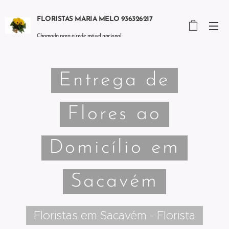
FLORISTAS MARIA MELO 936326217
Chamada para a rede móvel nacional
Entrega de
Flores ao
Domicílio em
Sacavém
Floristas em Sacavém - Florista