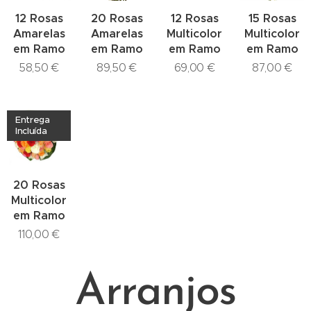
12 Rosas
20 Rosas
12 Rosas
15 Rosas
Amarelas
Amarelas
Multicolor
Multicolor
em Ramo
em Ramo
em Ramo
em Ramo
58,50
€
89,50
€
69,00
€
87,00
€
Entrega
Incluída
20 Rosas
Multicolor
em Ramo
110,00
€
Arranjos