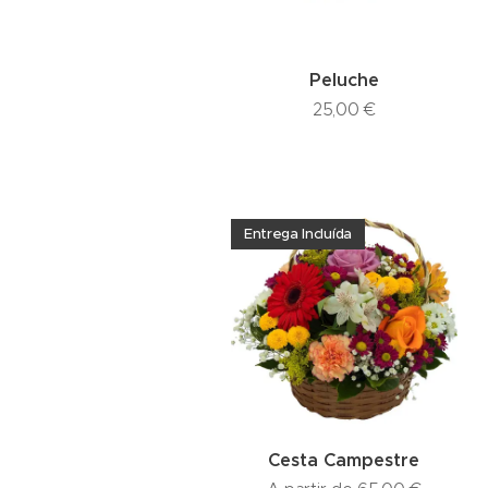
Peluche
25,00
€
Entrega Incluída
Cesta Campestre