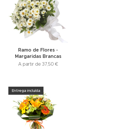
Ramo de Flores -
Margaridas Brancas
A partir de
37,50
€
Entrega incluída