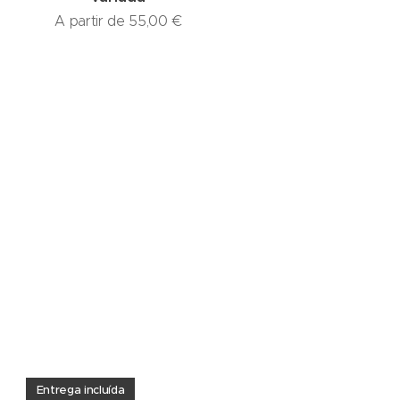
A partir de
55,00
€
Entrega incluída