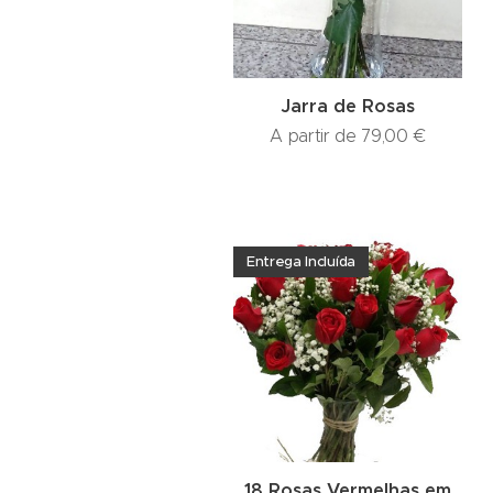
Jarra de Rosas
A partir de
79,00
€
Entrega Incluída
18 Rosas Vermelhas em