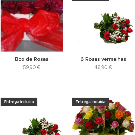
Box de Rosas
6 Rosas vermelhas
59,90
€
48,90
€
Entrega incluída
Entrega Incluída