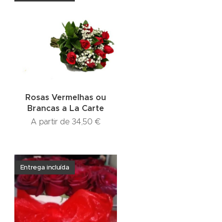
Rosas Vermelhas ou
Brancas a La Carte
A partir de
34,50
€
Entrega incluída