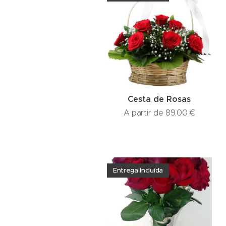
Cesta de Rosas
A partir de
89,00
€
Entrega Incluída