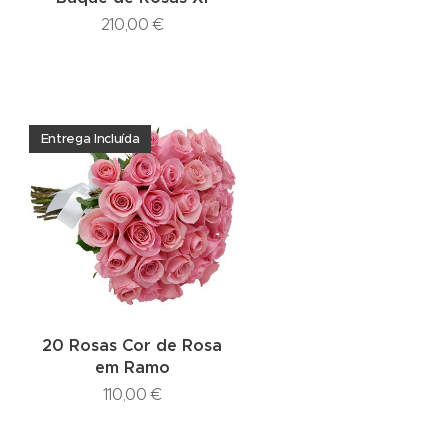
210,00
€
Entrega Incluída
20 Rosas Cor de Rosa
em Ramo
110,00
€