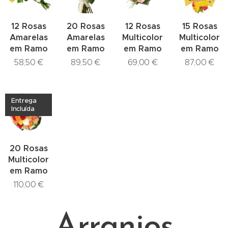
12 Rosas
20 Rosas
12 Rosas
15 Rosas
Amarelas
Amarelas
Multicolor
Multicolor
em Ramo
em Ramo
em Ramo
em Ramo
58,50
€
89,50
€
69,00
€
87,00
€
Entrega
Incluída
20 Rosas
Multicolor
em Ramo
110,00
€
Arranjos