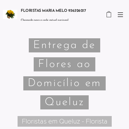
FLORISTAS MARIA MELO 936326217
Chamada para a rede móvel nacional
Entrega de
Flores ao
Domicílio em
Queluz
Floristas em Queluz - Florista