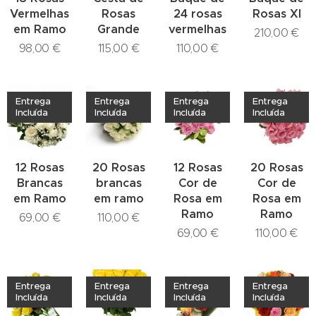
Vermelhas
Rosas
24 rosas
Rosas Xl
em Ramo
Grande
vermelhas
210,00
€
98,00
€
115,00
€
110,00
€
Entrega
Entrega
Entrega
Entrega
Incluída
Incluída
Incluída
Incluída
12 Rosas
20 Rosas
12 Rosas
20 Rosas
Brancas
brancas
Cor de
Cor de
em Ramo
em ramo
Rosa em
Rosa em
Ramo
Ramo
69,00
€
110,00
€
69,00
€
110,00
€
Entrega
Entrega
Entrega
Entrega
Incluída
Incluída
Incluída
Incluída