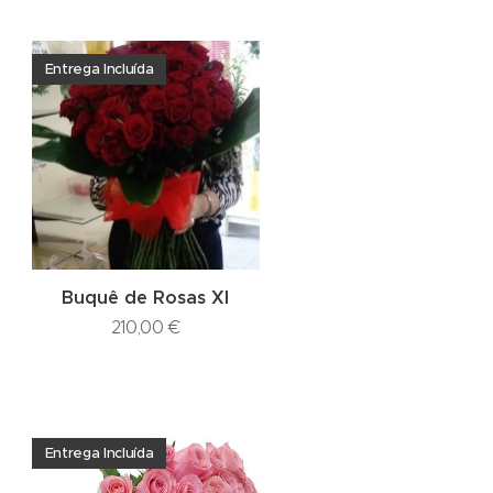
Entrega Incluída
Buquê de Rosas Xl
210,00
€
Entrega Incluída