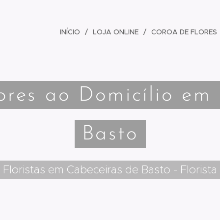
INÍCIO
LOJA ONLINE
COROA DE FLORES
ores ao Domicílio em
Basto
Floristas em Cabeceiras de Basto - Florista