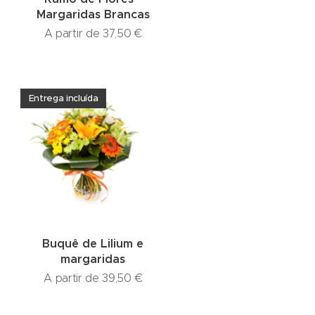
Margaridas Brancas
A partir de
37,50
€
Entrega incluída
Buquê de Lilium e
margaridas
A partir de
39,50
€