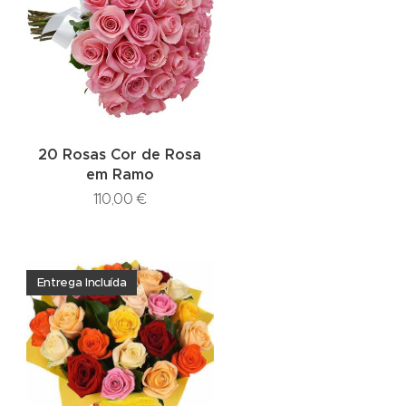
20 Rosas Cor de Rosa
em Ramo
110,00
€
Entrega Incluída