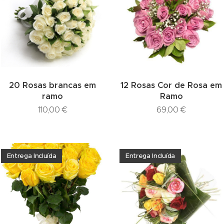
20 Rosas brancas em
12 Rosas Cor de Rosa em
ramo
Ramo
110,00
€
69,00
€
Entrega Incluída
Entrega Incluída