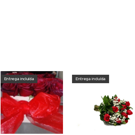
Entrega incluída
Entrega incluída