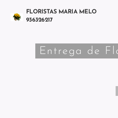
FLORISTAS MARIA MELO
936326217
Chamada para a rede móvel nacional
Entrega de Fl