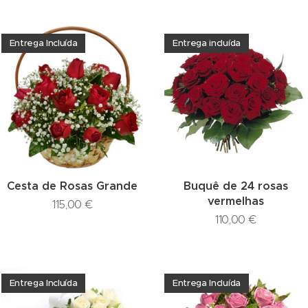
Entrega Incluída
Entrega incluída
Cesta de Rosas Grande
Buquê de 24 rosas
vermelhas
115,00
€
110,00
€
Entrega Incluída
Entrega Incluída