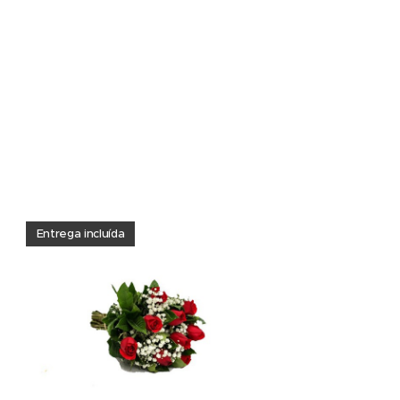
Entrega incluída