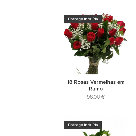
Entrega Incluída
18 Rosas Vermelhas em
Ramo
98,00
€
Entrega Incluída