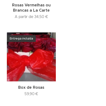
Rosas Vermelhas ou
Brancas a La Carte
A partir de
34,50
€
Entrega incluída
Box de Rosas
59,90
€