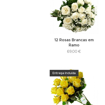
12 Rosas Brancas em
Ramo
69,00
€
Entrega Incluída