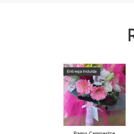
Entrega Incluída
Ramo Campestre