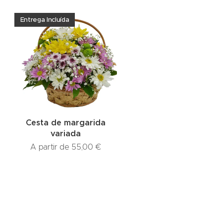
Entrega Incluída
Cesta de margarida
variada
A partir de
55,00
€