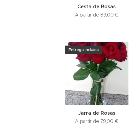
Cesta de Rosas
A partir de
89,00
€
Entrega Incluída
Jarra de Rosas
A partir de
79,00
€