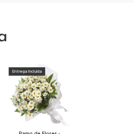
a
Entrega Incluída
Ramo de Flores -