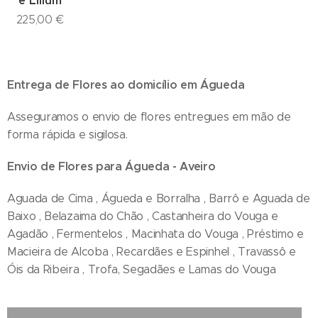
e Lilium
225,00
€
Entrega de Flores ao domicílio em Águeda
Asseguramos o envio de flores entregues em mão de
forma rápida e sigilosa.
Envio de Flores para Águeda - Aveiro
Aguada de Cima , Águeda e Borralha , Barrô e Aguada de
Baixo , Belazaima do Chão , Castanheira do Vouga e
Agadão , Fermentelos , Macinhata do Vouga , Préstimo e
Macieira de Alcoba , Recardães e Espinhel , Travassô e
Óis da Ribeira , Trofa, Segadães e Lamas do Vouga