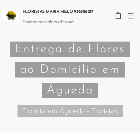
FLORISTAS MARIA MELO 936326217
Chamada para a rede móvel nacional
Entrega de Flores
ao Domicílio em
Águeda
Florista em Águeda - Floristas