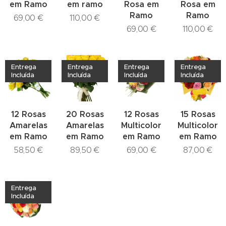
em Ramo
em ramo
Rosa em
Rosa em
Ramo
Ramo
69,00
€
110,00
€
69,00
€
110,00
€
Entrega
Entrega
Entrega
Entrega
Incluída
Incluída
Incluída
Incluída
12 Rosas
20 Rosas
12 Rosas
15 Rosas
Amarelas
Amarelas
Multicolor
Multicolor
em Ramo
em Ramo
em Ramo
em Ramo
58,50
€
89,50
€
69,00
€
87,00
€
Entrega
Incluída