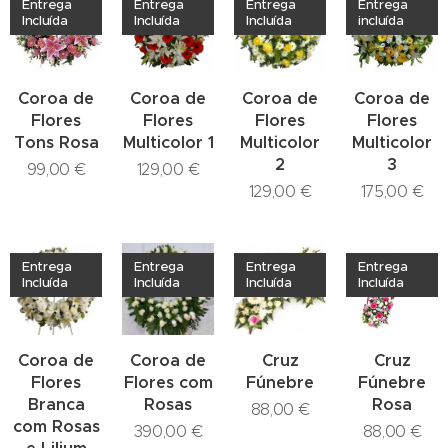
Entrega
Entrega
Entrega
Entrega
Incluída
Incluída
Incluída
incluída
Coroa de
Coroa de
Coroa de
Coroa de
Flores
Flores
Flores
Flores
Tons Rosa
Multicolor 1
Multicolor
Multicolor
2
3
99,00
€
129,00
€
129,00
€
175,00
€
Entrega
Entrega
Entrega
Entrega
Incluída
Incluída
Incluída
Incluída
Coroa de
Coroa de
Cruz
Cruz
Flores
Flores com
Fúnebre
Fúnebre
Branca
Rosas
Rosa
88,00
€
com Rosas
390,00
€
88,00
€