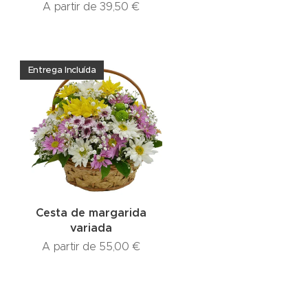
A partir de
39,50
€
Entrega Incluída
Cesta de margarida
variada
A partir de
55,00
€