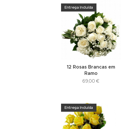
Entrega Incluída
12 Rosas Brancas em
Ramo
69,00
€
Entrega Incluída