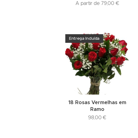
A partir de
79,00
€
Entrega Incluída
18 Rosas Vermelhas em
Ramo
98,00
€