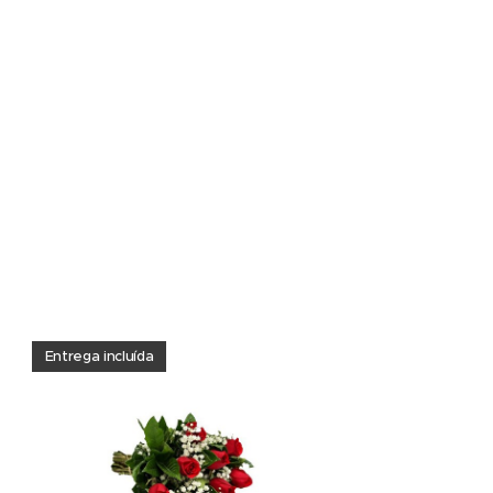
Entrega incluída