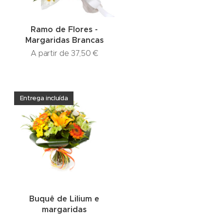
Ramo de Flores -
Margaridas Brancas
A partir de
37,50
€
Entrega incluída
Buquê de Lilium e
margaridas