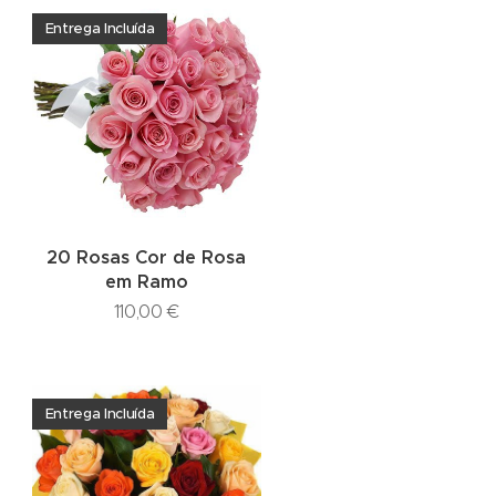
Entrega Incluída
20 Rosas Cor de Rosa
em Ramo
110,00
€
Entrega Incluída