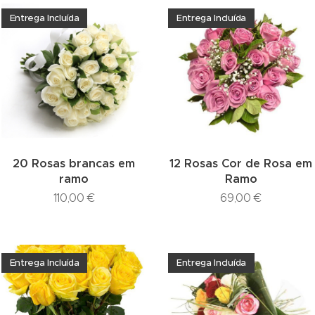
Entrega Incluída
Entrega Incluída
20 Rosas brancas em
12 Rosas Cor de Rosa em
ramo
Ramo
110,00
€
69,00
€
Entrega Incluída
Entrega Incluída