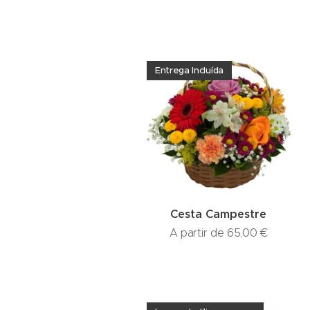
Entrega Incluída
Cesta Campestre
A partir de
65,00
€