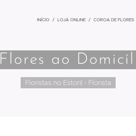
INÍCIO
LOJA ONLINE
COROA DE FLORES
Flores ao Domicíli
Floristas no Estoril - Florista