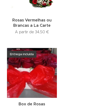
Rosas Vermelhas ou
Brancas a La Carte
A partir de
34,50
€
Entrega incluída
Box de Rosas