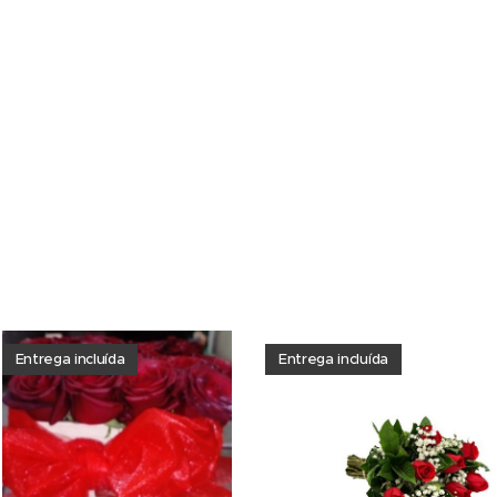
Entrega incluída
Entrega incluída