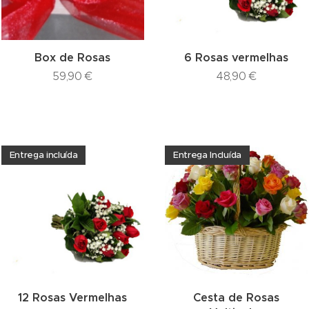
Box de Rosas
6 Rosas vermelhas
59,90
€
48,90
€
Entrega incluída
Entrega Incluída
12 Rosas Vermelhas
Cesta de Rosas