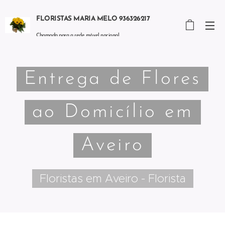
FLORISTAS MARIA MELO 936326217
Chamada para a rede móvel nacional
Entrega de Flores
ao Domicílio em
Aveiro
Floristas em Aveiro - Florista