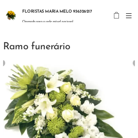
FLORISTAS MARIA MELO 936326217
Chamada para a rede móvel nacional
Ramo funerário