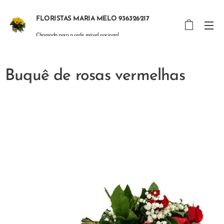
FLORISTAS MARIA MELO 936326217
Chamada para a rede móvel nacional
Buquê de rosas vermelhas