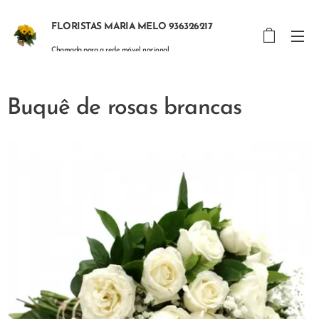
FLORISTAS MARIA MELO 936326217
Chamada para a rede móvel nacional
Buquê de rosas brancas