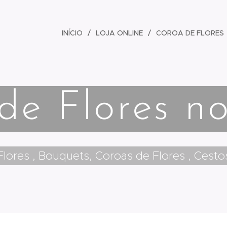
INÍCIO
LOJA ONLINE
COROA DE FLORES
de Flores 
lores , Bouquets, Coroas de Flores , Cesto