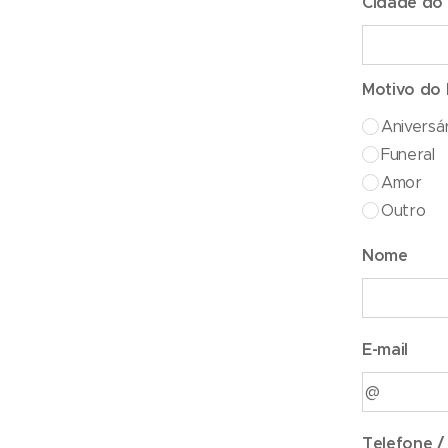
Cidade do
Motivo do 
Aniversá
Funeral
Amor
Outro
Nome (
E-mail
Telefon