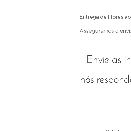
Entrega de Flores ao
Asseguramos o envio
Envie as i
nós respond