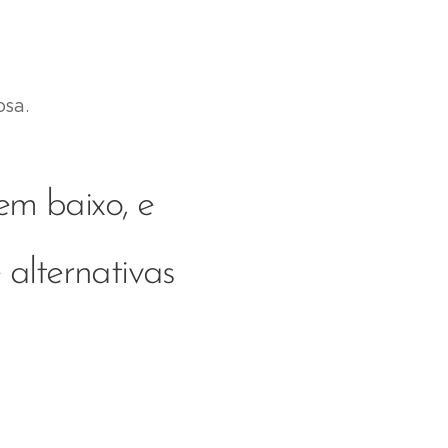
osa.
em baixo, e
alternativas